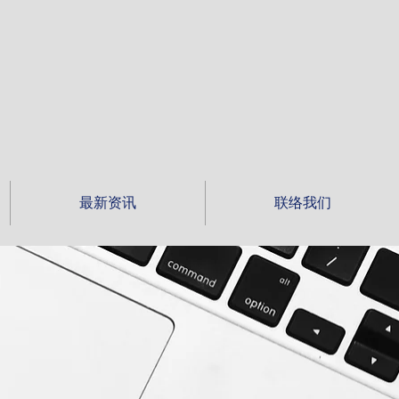
最新资讯
联络我们