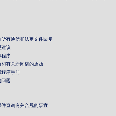
的所有通信和法定文件回复
规建议
和程序
新和有关新闻稿的通函
和程序手册
的问题
邮件查询有关合规的事宜